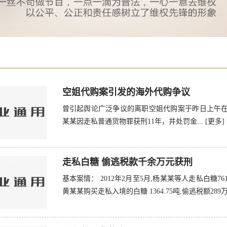
标
空姐代购案引发的海外代购争议
曾引起舆论广泛争议的离职空姐代购案于昨日上午在
某某因走私普通货物罪获刑11年，并处罚金...
[更多]
走私白糖 偷逃税款千余万元获刑
基本案情： 2012年2月至5月,杨某某等人走私白糖7616
黄某某购买走私入境的白糖 1364.75吨,偷逃税额289万