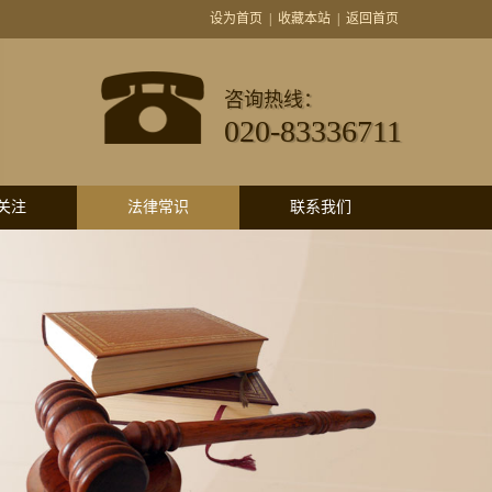
设为首页
|
收藏本站
|
返回首页
咨询热线：
020-83336711
关注
法律常识
联系我们