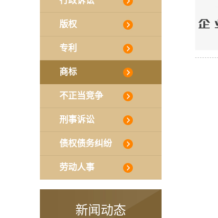
行政诉讼
版权
专利
商标
不正当竞争
刑事诉讼
债权债务纠纷
劳动人事
新闻动态