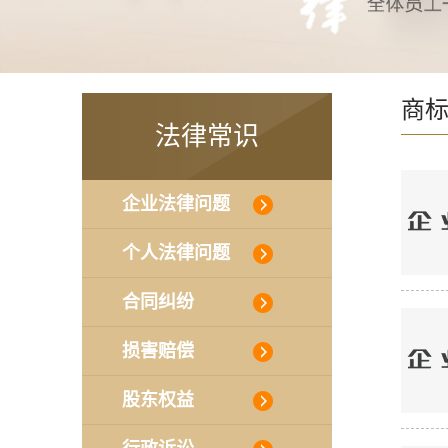
商
法律常识
企业法律问题
个人法律问题
合同纠纷
损害赔偿
股东权益