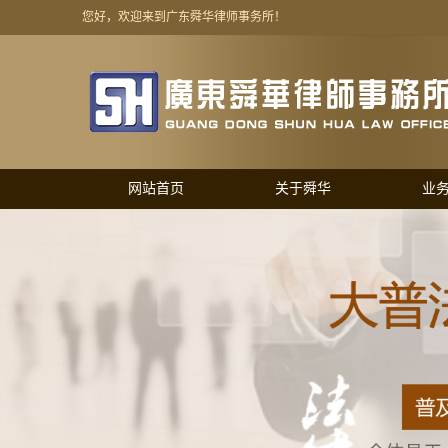
您好，欢迎来到广东舜华律师事务所！
网站首页
关于舜华
业